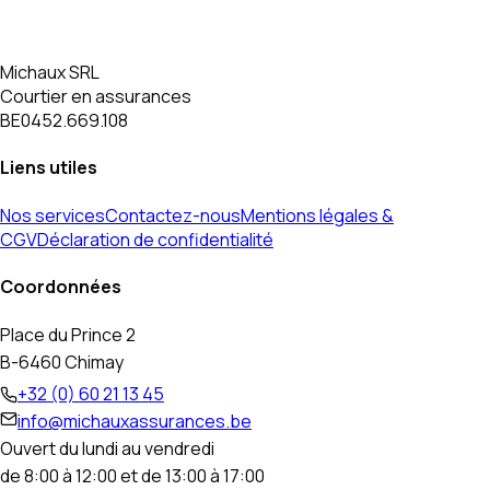
Michaux SRL
Courtier en assurances
BE0452.669.108
Liens utiles
Nos services
Contactez-nous
Mentions légales &
CGV
Déclaration de confidentialité
Coordonnées
Place du Prince 2
B-6460 Chimay
+32 (0) 60 21 13 45
info@michauxassurances.be
Ouvert du lundi au vendredi
de 8:00 à 12:00 et de 13:00 à 17:00